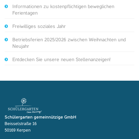
Informationen zu kostenpflichtigen beweglichen
Ferientagen
Freiwilliges soziales Jahr
Betriebsferien 2025/2026 zwischen Weihnachten und
Neujahr
Entdecken Sie unsere neuen Stellenanzeigen!
Schülergarten gemeinnützige GmbH
Beisselstraße 16
50169 Kerpen