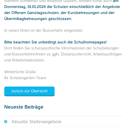
starkem Schneefall und teilweise Glatteis, bleiben somit auch
am
Donnerstag, 18.01.2024 die Schulen einschließlich der Angebote
der Offenen Ganztagsschulen, der Kurzbetreuungen und der
Übermittagbetreuungen geschlossen.
In vielen Orten ist der Busverkehr eingestellt.
Bitte beachten Sie unbedingt auch die Schulhomepages!
Dort finden Sie schulspezifische Informationen der Schulleitungen
und KlassenlehrerInnen zu ggfs. Distanzunterricht, Arbeitsaufträgen
und Arbeitsmaterialien.
Winterliche Grüße
Ihr Schülergarten-Team
zurück zur Übersicht
Neueste Beiträge
Aktuelle Stellenangebote