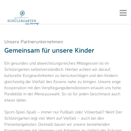
Unsere Partnerunternehmen
Gemeinsam für unsere Kinder
Ein gesundes und abwechslungsreiches Mittagessen ist im
Schülergarten selbstverständlich. Hierbei achten wir darauf,
kulturelle Essgewohnheiten zu berücksichtigen und den Kindern
gleichzeitig die Vielfalt des Essens nahe zu bringen. Unsere enge
Kooperation mit den Verpflegungsdienstleistern erlaubt uns hohe
Flexibilität in der Menüauswahl. So ist für jeden Geschmack auch
etwas dabei.
Sport-Spiel-Spaß – immer nur Fußball oder Völkerball? Nein! Der
Schülergarten legt viel Wert auf Vielfalt – auch bei den
Freizeitangeboten. Deshalb bauen wir unsere bestehenden
Kooperationen mit Vereinen und Anbietern im Umfeld der Schulen