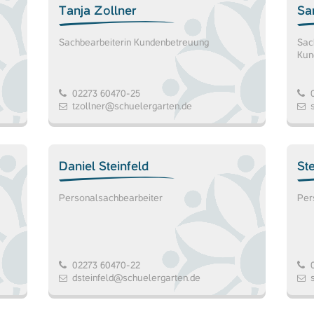
Tanja Zollner
Sa
Sachbearbeiterin Kundenbetreuung
Sac
Kun
02273 60470-25
0
tzollner@schuelergarten.de
Daniel Steinfeld
St
Personalsachbearbeiter
Per
02273 60470-22
0
dsteinfeld@schuelergarten.de