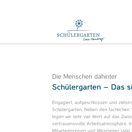
Die Menschen dahinter
Schülergarten – Das s
Engagiert, aufgeschlossen und zielstre
Schülergarten. Neben den fachlichen
legen wir sehr viel Wert auf das Zw
vertrauensvolle Arbeitsatmosphäre. I
Mitarbeiterinnen und Mitarbeiter tätig.