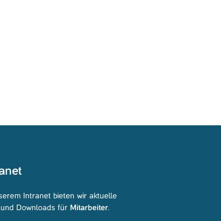
ranet
serem Intranet bieten wir aktuelle
s und Downloads für
Mitarbeiter
.