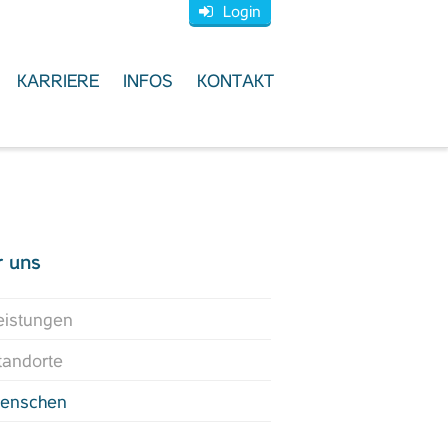
Login
KARRIERE
INFOS
KONTAKT
r uns
eistungen
tandorte
enschen