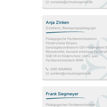
cemarke@schuelergarten.de
Anja Zinken
Erzieherin, Bewegungspädagogin
Pädagogische Fachbereichsleiterin
Förderschule Kerpen;
Ganztagskoordinatorin GSV Höhengebiet 
Münstereifel; Insoweit erfahrene Fachkraf
SGB VII im Kinderschutz; stellv. päd.
Fachbereichsleiterin BAM
0160 90649642
azinken@schuelergarten.de
Frank Siegmeyer
Pädagogischer Fachbereichsleiter