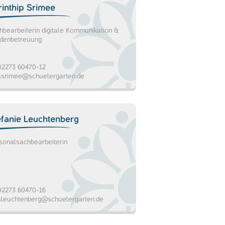
rinthip Srimee
hbearbeiterin digitale Kommunikation &
denbetreuung
2273 60470-12
ssrimee@schuelergarten.de
efanie Leuchtenberg
sonalsachbearbeiterin
2273 60470-16
sleuchtenberg@schuelergarten.de