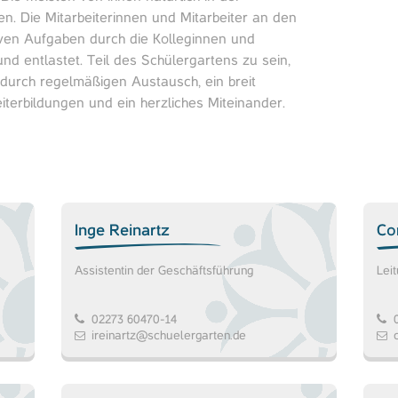
n. Die Mitarbeiterinnen und Mitarbeiter an den
iven Aufgaben durch die Kolleginnen und
nd entlastet. Teil des Schülergartens zu sein,
durch regelmäßigen Austausch, ein breit
terbildungen und ein herzliches Miteinander.
Inge Reinartz
Co
Assistentin der Geschäftsführung
Lei
02273 60470-14
0
ireinartz@schuelergarten.de