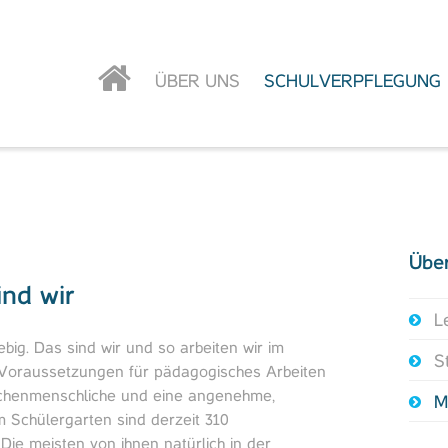
ÜBER UNS
SCHULVERPFLEGUNG
Übe
ind wir
L
big. Das sind wir und so arbeiten wir im
S
 Voraussetzungen für pädagogisches Arbeiten
ischenmenschliche und eine angenehme,
M
m Schülergarten sind derzeit 310
 Die meisten von ihnen natürlich in der